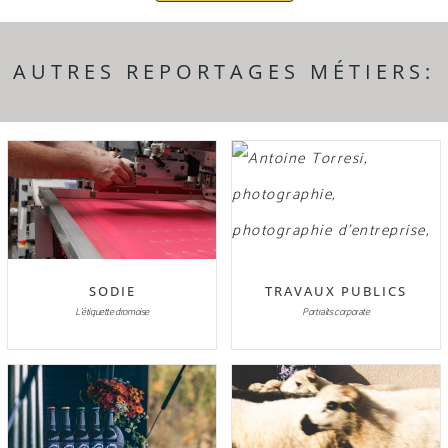
AUTRES REPORTAGES MÉTIERS:
SODIE
TRAVAUX PUBLICS
L'étiquette dromoise
Portraits corporate